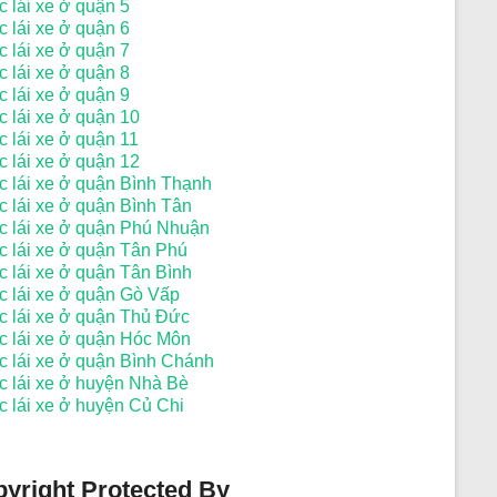
 lái xe ở quận 5
 lái xe ở quận 6
 lái xe ở quận 7
 lái xe ở quận 8
 lái xe ở quận 9
c lái xe ở quận 10
c lái xe ở quận 11
c lái xe ở quận 12
c lái xe ở quận Bình Thạnh
c lái xe ở quận Bình Tân
c lái xe ở quận Phú Nhuận
c lái xe ở quận Tân Phú
c lái xe ở quận Tân Bình
c lái xe ở quận Gò Vấp
c lái xe ở quận Thủ Đức
c lái xe ở quận Hóc Môn
c lái xe ở quận Bình Chánh
c lái xe ở huyện Nhà Bè
c lái xe ở huyện Củ Chi
yright Protected By