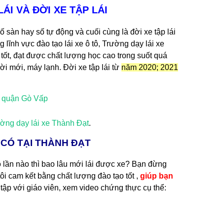
LÁI VÀ ĐỜI XE TẬP LÁI
số sàn hay số tự động và cuối cùng là đời xe tập lái
lĩnh vực đào tạo lái xe ô tô, Trường dạy lái xe
tốt, đạt được chất lượng học cao trong suốt quá
đời mới, máy lạnh. Đời xe tập lái từ
năm 2020; 2021
ường dạy lái xe Thành Đạt
.
Ỉ CÓ TẠI THÀNH ĐẠT
tô lần nào thì bao lâu mới lái được xe? Bạn đừng
tôi cam kết bằng chất lượng đào tạo tốt ,
giúp bạn
tập với giáo viên, xem video chứng thực cụ thể: