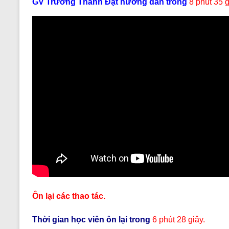
GV Trường Thành Đạt hướng dẫn trong
8 phút 35 g
Ôn lại các thao tác.
Thời gian học viên ôn lại trong
6 phút 28 giây.