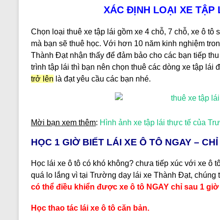
XÁC ĐỊNH LOẠI XE TẬP 
Chọn loại thuê xe tập lái gồm xe 4 chỗ, 7 chỗ, xe ô tô 
mà bạn sẽ thuê học. Với hơn 10 năm kinh nghiệm trong 
Thành Đạt nhận thấy để đảm bảo cho các bạn tiếp thu 
trình tập lái thì bạn nên chọn thuê các dòng xe tập lái 
trở lên
là đạt yêu cầu các bạn nhé.
Mời bạn xem thêm
:
Hình ảnh xe tập lái thực tế của Tr
HỌC 1 GIỜ BIẾT LÁI XE Ô TÔ NGAY – CH
Học lái xe ô tô có khó không? chưa tiếp xúc với xe ô 
quá lo lắng vì tại Trường dạy lái xe Thành Đạt, chúng 
có thể điều khiển được xe ô tô
NGAY
chỉ sau 1 giờ
Học thao tác lái xe ô tô căn bản.