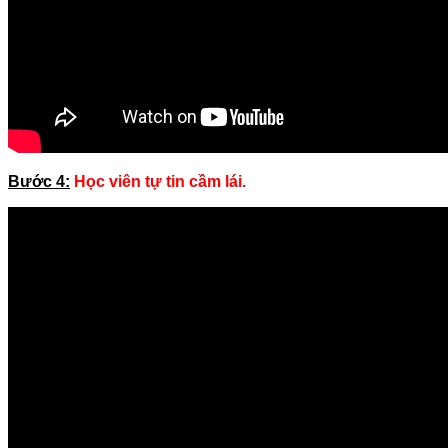
Bước 4:
Học viên tự tin cầm lái.