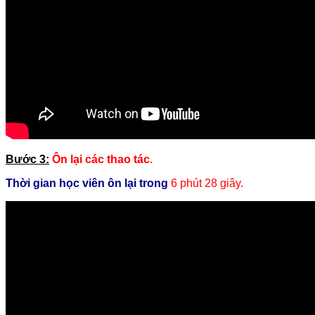
Bước 3:
Ôn lại các thao tác.
Thời gian học viên ôn lại trong
6 phút 28 giây.